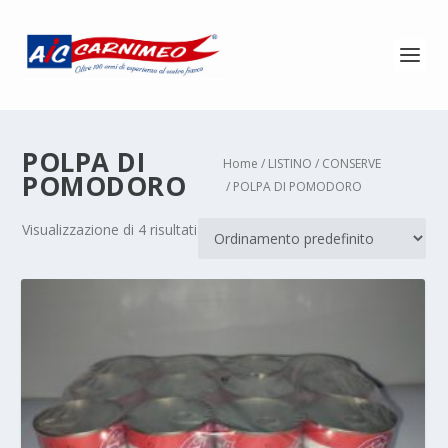
POLPA DI
Home
/
LISTINO
/
CONSERVE
POMODORO
/ POLPA DI POMODORO
Visualizzazione di 4 risultati