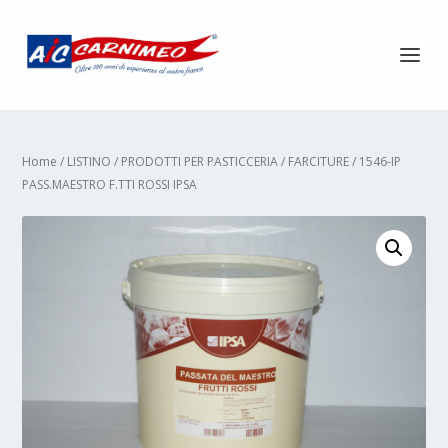
Home
/
LISTINO
/
PRODOTTI PER PASTICCERIA
/
FARCITURE
/ 1546-IP
PASS.MAESTRO F.TTI ROSSI IPSA