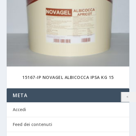
15167-IP NOVAGEL ALBICOCCA IPSA KG 15
META
Accedi
Feed dei contenuti