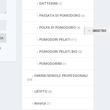
DATTERINI
(1)
PASSATA DI POMODORO
(3)
POLPA DI POMODORO
(4)
INDIETRO
POMODORI PELATI
(11)
i
POMODORI PELATI BIO
(0)
POMODORINI
(1)
FARINE/SEMOLE PROFESSIONALI
(59)
LIEVITO
(6)
Novità
(7)