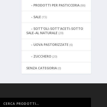
PRODOTTI PER PASTICCERIA
(86)
SALE
(15)
SOTT'OLI-SOTT'ACETI-SOTTO
SALE-AL NATURALE
(29)
UOVA PASTORIZZATE
(6)
ZUCCHERO
(20)
SENZA CATEGORIA
(0)