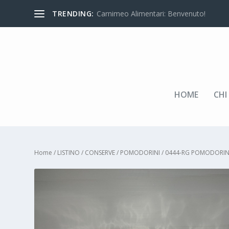
TRENDING:
Carnimeo Alimentari: Benvenuto!
HOME
CHI
Home
/
LISTINO
/
CONSERVE
/
POMODORINI
/ 0444-RG POMODORIN