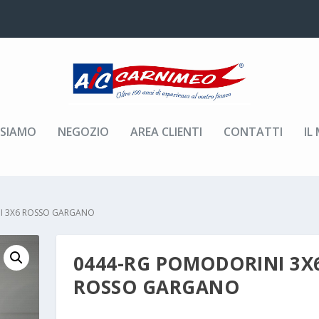
 SIAMO
NEGOZIO
AREA CLIENTI
CONTATTI
IL
I 3X6 ROSSO GARGANO
0444-RG POMODORINI 3X
ROSSO GARGANO