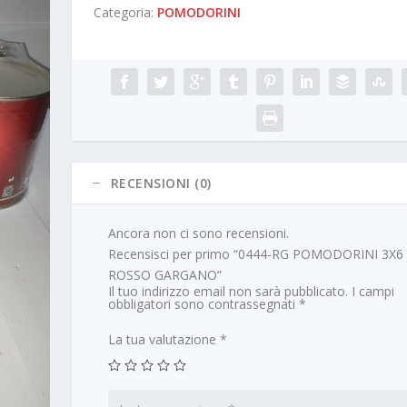
Categoria:
POMODORINI
RECENSIONI (0)
Ancora non ci sono recensioni.
Recensisci per primo “0444-RG POMODORINI 3X6
ROSSO GARGANO”
Il tuo indirizzo email non sarà pubblicato.
I campi
obbligatori sono contrassegnati
*
La tua valutazione
*