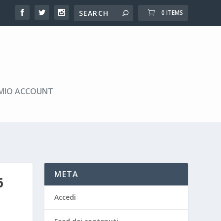
0 ITEMS
 MIO ACCOUNT
META
6
Accedi