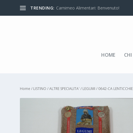
TRENDING:
Carnimeo Alimentari: Benvenuto!
HOME
CHI
Home
/
LISTINO
/
ALTRE SPECIALITA'
/
LEGUMI
/ 0642-CA LENTICCHI