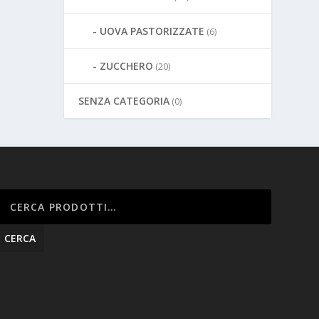
UOVA PASTORIZZATE
(6)
ZUCCHERO
(20)
SENZA CATEGORIA
(0)
CERCA