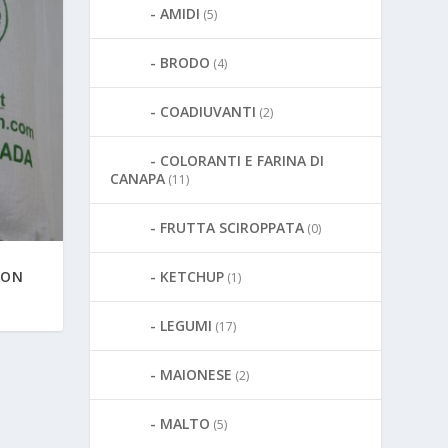
AMIDI
(5)
BRODO
(4)
COADIUVANTI
(2)
COLORANTI E FARINA DI
CANAPA
(11)
FRUTTA SCIROPPATA
(0)
KETCHUP
TON
(1)
LEGUMI
(17)
MAIONESE
(2)
MALTO
(5)