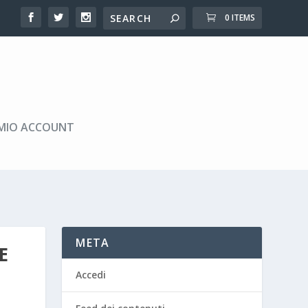
0 ITEMS
 MIO ACCOUNT
META
E
Accedi