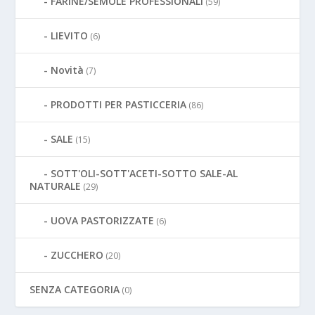
FARINE/SEMOLE PROFESSIONALI
(59)
LIEVITO
(6)
Novità
(7)
PRODOTTI PER PASTICCERIA
(86)
SALE
(15)
SOTT'OLI-SOTT'ACETI-SOTTO SALE-AL
NATURALE
(29)
UOVA PASTORIZZATE
(6)
ZUCCHERO
(20)
SENZA CATEGORIA
(0)