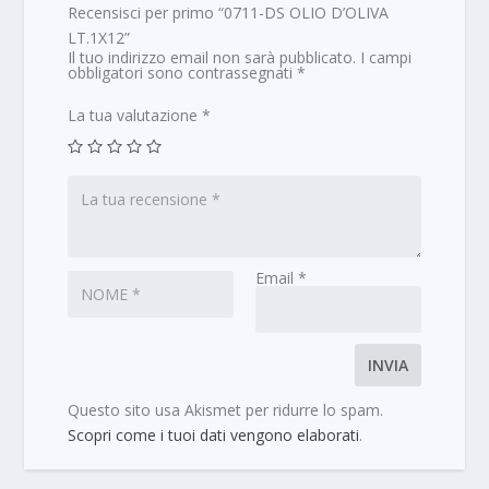
Recensisci per primo “0711-DS OLIO D’OLIVA
LT.1X12”
Il tuo indirizzo email non sarà pubblicato.
I campi
obbligatori sono contrassegnati
*
La tua valutazione
*
Email
*
Questo sito usa Akismet per ridurre lo spam.
Scopri come i tuoi dati vengono elaborati
.