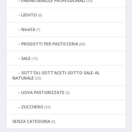
FARINE/SEMOLE PROFESSIONALI
(59)
LIEVITO
(6)
Novità
(7)
PRODOTTI PER PASTICCERIA
(86)
SALE
(15)
SOTT'OLI-SOTT'ACETI-SOTTO SALE-AL
NATURALE
(29)
UOVA PASTORIZZATE
(6)
ZUCCHERO
(20)
SENZA CATEGORIA
(0)