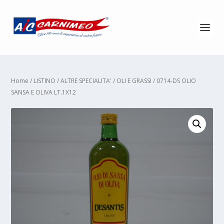
Home
/
LISTINO
/
ALTRE SPECIALITA'
/
OLI E GRASSI
/ 0714-DS OLIO
SANSA E OLIVA LT.1X12