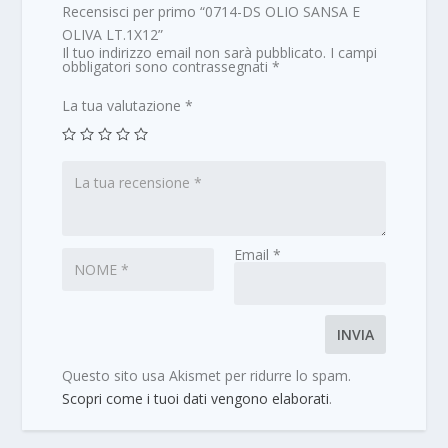
Recensisci per primo “0714-DS OLIO SANSA E
OLIVA LT.1X12”
Il tuo indirizzo email non sarà pubblicato.
I campi
obbligatori sono contrassegnati
*
La tua valutazione
*
Email
*
Questo sito usa Akismet per ridurre lo spam.
Scopri come i tuoi dati vengono elaborati
.