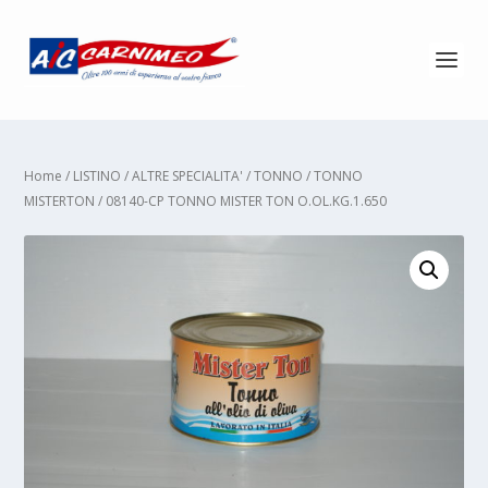
Home
/
LISTINO
/
ALTRE SPECIALITA'
/
TONNO
/
TONNO
MISTERTON
/ 08140-CP TONNO MISTER TON O.OL.KG.1.650