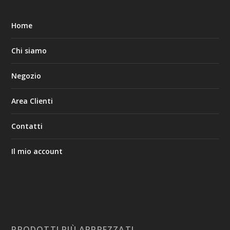
Home
Chi siamo
Negozio
Area Clienti
Contatti
Il mio account
PRODOTTI PIÙ APPREZZATI