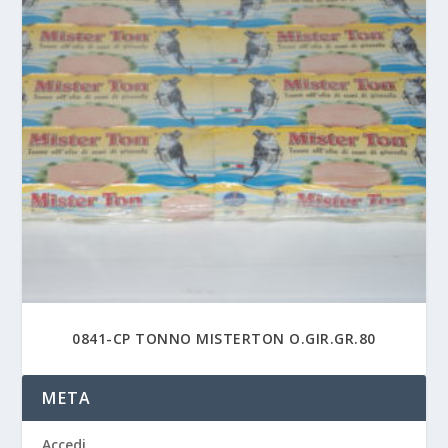
0841-CP TONNO MISTERTON O.GIR.GR.80
META
Accedi