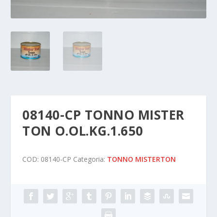
08140-CP TONNO MISTER
TON O.OL.KG.1.650
COD:
08140-CP
Categoria:
TONNO MISTERTON