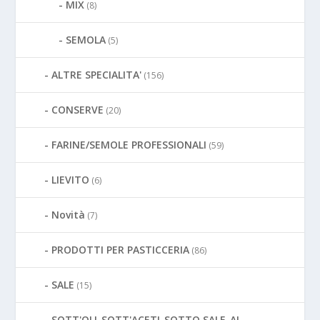
MIX
(8)
SEMOLA
(5)
ALTRE SPECIALITA'
(156)
CONSERVE
(20)
FARINE/SEMOLE PROFESSIONALI
(59)
LIEVITO
(6)
Novità
(7)
PRODOTTI PER PASTICCERIA
(86)
SALE
(15)
SOTT'OLI-SOTT'ACETI-SOTTO SALE-AL