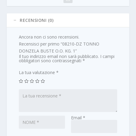
RECENSIONI (0)
Ancora non ci sono recensioni.
Recensisci per primo “08210-DZ TONNO
DONZELA BUSTE O.O. KG. 1”
Il tuo indirizzo email non sarà pubblicato.
I campi
obbligatori sono contrassegnati
*
La tua valutazione
*
Email
*