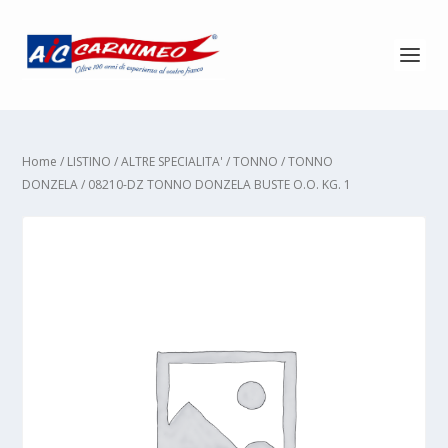
Home
/
LISTINO
/
ALTRE SPECIALITA'
/
TONNO
/
TONNO
DONZELA
/ 08210-DZ TONNO DONZELA BUSTE O.O. KG. 1