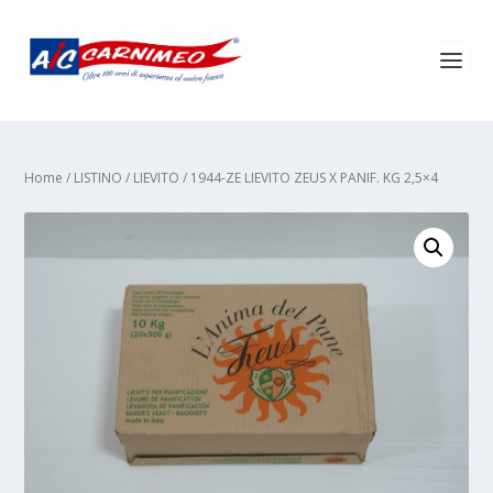
Home
/
LISTINO
/
LIEVITO
/ 1944-ZE LIEVITO ZEUS X PANIF. KG 2,5×4