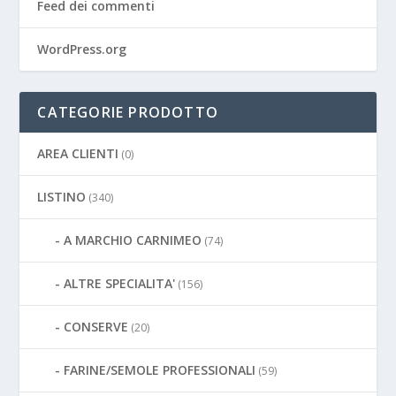
Feed dei commenti
WordPress.org
CATEGORIE PRODOTTO
AREA CLIENTI
(0)
LISTINO
(340)
A MARCHIO CARNIMEO
(74)
ALTRE SPECIALITA'
(156)
CONSERVE
(20)
FARINE/SEMOLE PROFESSIONALI
(59)