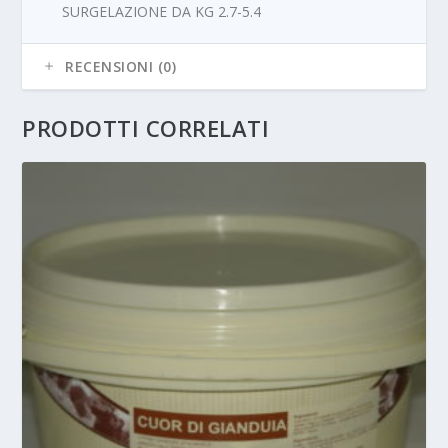
SURGELAZIONE DA KG 2.7-5.4
RECENSIONI (0)
PRODOTTI CORRELATI