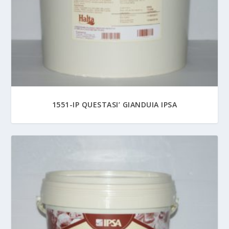
1551-IP QUESTASI’ GIANDUIA IPSA