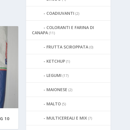
COADIUVANTI
(2)
COLORANTI E FARINA DI
CANAPA
(11)
FRUTTA SCIROPPATA
(0)
KETCHUP
(1)
LEGUMI
(17)
MAIONESE
(2)
MALTO
(5)
MULTICEREALI E MIX
G 10
(7)