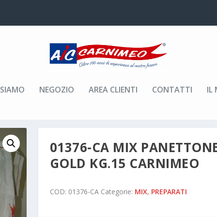
 SIAMO
NEGOZIO
AREA CLIENTI
CONTATTI
IL
ANETTONE GOLD KG.15 CARNIMEO
01376-CA MIX PANETTON
GOLD KG.15 CARNIMEO
COD:
01376-CA
Categorie:
MIX
,
PREPARATI