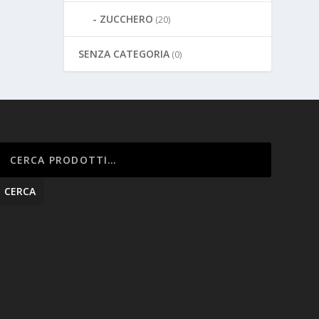
ZUCCHERO
(20)
SENZA CATEGORIA
(0)
CERCA