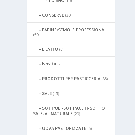
TONNO
(15)
CONSERVE
(20)
FARINE/SEMOLE PROFESSIONALI
(59)
LIEVITO
(6)
Novità
(7)
PRODOTTI PER PASTICCERIA
(86)
SALE
(15)
SOTT'OLI-SOTT'ACETI-SOTTO
SALE-AL NATURALE
(29)
UOVA PASTORIZZATE
(6)