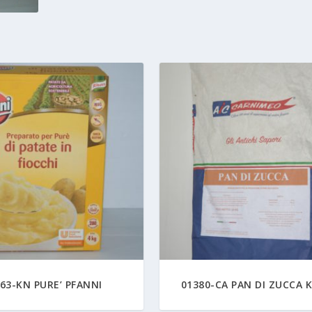
63-KN PURE’ PFANNI
01380-CA PAN DI ZUCCA K