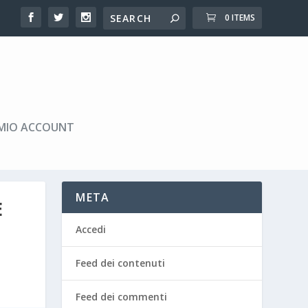
0 ITEMS
 MIO ACCOUNT
META
E
Accedi
Feed dei contenuti
Feed dei commenti