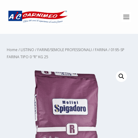
Home
/
LISTINO
/
FARINE/SEMOLE PROFESSIONALI
/
FARINA
/ 0195-SP
FARINA TIPO 0 “R” KG 25