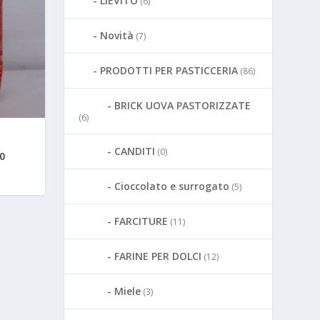
LIEVITO
(6)
Novità
(7)
PRODOTTI PER PASTICCERIA
(86)
BRICK UOVA PASTORIZZATE
(6)
CANDITI
(0)
0
Cioccolato e surrogato
(5)
FARCITURE
(11)
FARINE PER DOLCI
(12)
Miele
(3)