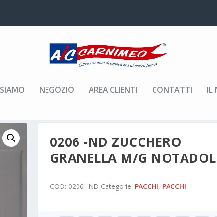
 SIAMO
NEGOZIO
AREA CLIENTI
CONTATTI
IL
I
/ 0206 -ND ZUCCHERO GRANELLA M/G NOTADOLCE
0206 -ND ZUCCHERO
GRANELLA M/G NOTADOL
COD:
0206 -ND
Categorie:
PACCHI
,
PACCHI