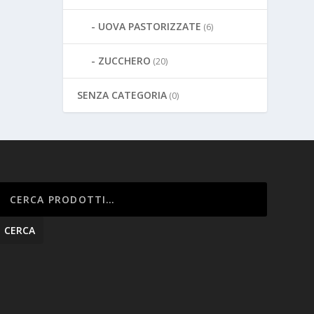
UOVA PASTORIZZATE
(6)
ZUCCHERO
(20)
SENZA CATEGORIA
(0)
CERCA