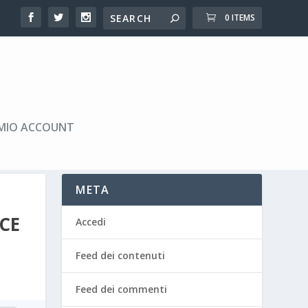
0 ITEMS
 MIO ACCOUNT
META
CE
Accedi
Feed dei contenuti
Feed dei commenti