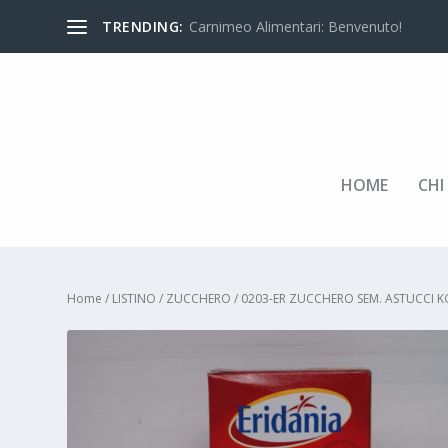
TRENDING:
Carnimeo Alimentari: Benvenuto!
HOME
CHI
Home
/
LISTINO
/
ZUCCHERO
/ 0203-ER ZUCCHERO SEM. ASTUCCI K