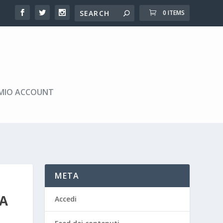
0 ITEMS
 MIO ACCOUNT
META
IA
Accedi