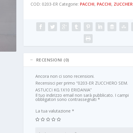
COD:
0203-ER
Categorie:
PACCHI
,
PACCHI
,
ZUCCHE
RECENSIONI (0)
Ancora non ci sono recensioni.
Recensisci per primo “0203-ER ZUCCHERO SEM.
ASTUCCI KG.1X10 ERIDANIA”
Il tuo indirizzo email non sarà pubblicato.
I campi
obbligatori sono contrassegnati
*
La tua valutazione
*