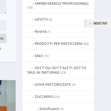
FARINE/SEMOLE PROFESSIONALI
(59)
LIEVITO
(6)
INDIETRO
Novità
(7)
PRODOTTI PER PASTICCERIA
(86)
i
SALE
(15)
SOTT'OLI-SOTT'ACETI-SOTTO
SALE-AL NATURALE
(29)
UOVA PASTORIZZATE
(6)
ZUCCHERO
(20)
Dolcificanti
(2)