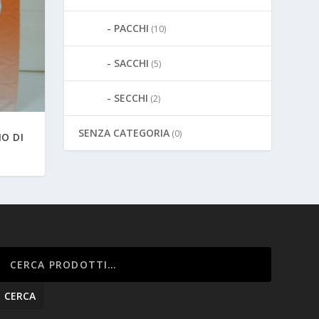
PACCHI
(10)
SACCHI
(5)
SECCHI
(2)
SENZA CATEGORIA
(0)
O DI
CERCA