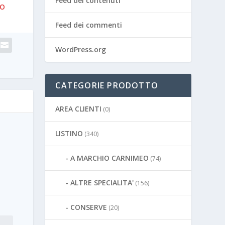
Feed dei contenuti
RO
Feed dei commenti
WordPress.org
CATEGORIE PRODOTTO
AREA CLIENTI
(0)
LISTINO
(340)
A MARCHIO CARNIMEO
(74)
ALTRE SPECIALITA'
(156)
CONSERVE
(20)