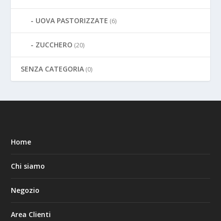
UOVA PASTORIZZATE
(6)
ZUCCHERO
(20)
SENZA CATEGORIA
(0)
Home
Chi siamo
Negozio
Area Clienti