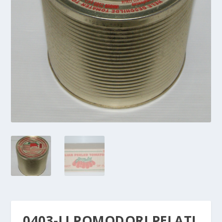
0403-LI POMODORI PELATI